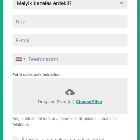
Melyik kezelés érdekli?
Fotót szeretnék beküldeni
Drag and Drop (or)
Choose Files
Kérjük töltsön fel fotókat a fejéről előlről, oldalról, hátulról és
felülről is.
Értesítést szeretnék az egyedi akciókról