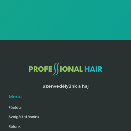
Szenvedélyünk a haj
Menü
Főoldal
Szolgáltatásaink
Rólunk