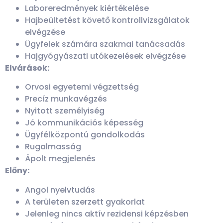
Laboreredmények kiértékelése
Hajbeültetést követő kontrollvizsgálatok
elvégzése
Ügyfelek számára szakmai tanácsadás
Hajgyógyászati utókezelések elvégzése
Elvárások:
Orvosi egyetemi végzettség
Precíz munkavégzés
Nyitott személyiség
Jó kommunikációs képesség
Ügyfélközpontú gondolkodás
Rugalmasság
Ápolt megjelenés
Előny:
Angol nyelvtudás
A területen szerzett gyakorlat
Jelenleg nincs aktív rezidensi képzésben