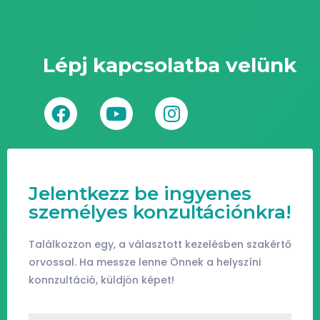
Lépj kapcsolatba velünk
Jelentkezz be ingyenes
személyes konzultációnkra!
Találkozzon egy, a választott kezelésben szakértő
orvossal. Ha messze lenne Önnek a helyszíni
konnzultáció, küldjön képet!