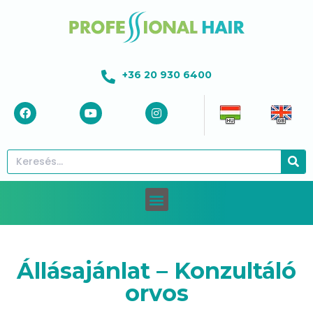
+36 20 930 6400
Állásajánlat – Konzultáló
orvos