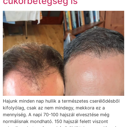
cukorbetegség is
Hajunk minden nap hullik a természetes cserélődésből
kifolyólag, csak az nem mindegy, mekkora ez a
mennyiség. A napi 70-100 hajszál elvesztése még
normálisnak mondható. 150 hajszál felett viszont