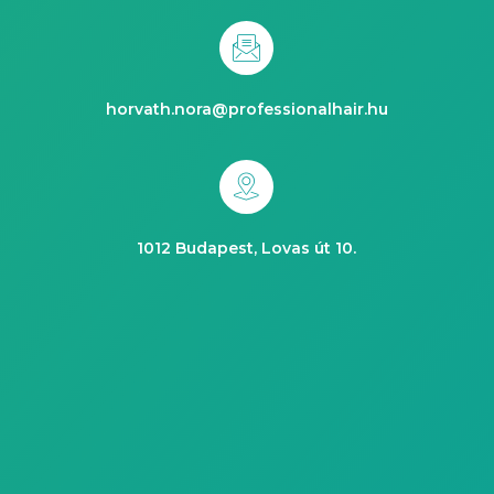
horvath.nora@professionalhair.hu
1012 Budapest, Lovas út 10.