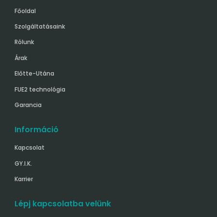
Főoldal
Szolgáltatásaink
Rólunk
Árak
Előtte-Utána
FUE2 technológia
Garancia
Információ
Kapcsolat
GY.I.K.
Karrier
Lépj kapcsolatba velünk