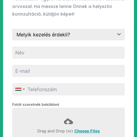
orvossal. Ha messze lenne Önnek a helyszíni
konnzultáció, küldjön képet!
Melyik kezelés érdekli?
Fotót szeretnék beküldeni
Drag and Drop (or)
Choose Files