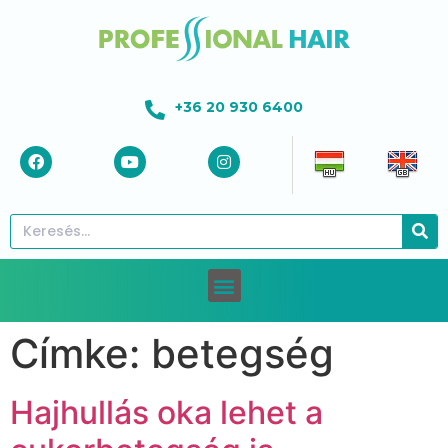
+36 20 930 6400
Címke:
betegség
Hajhullás oka lehet a