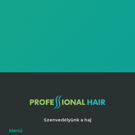
Szenvedélyünk a haj
Menü