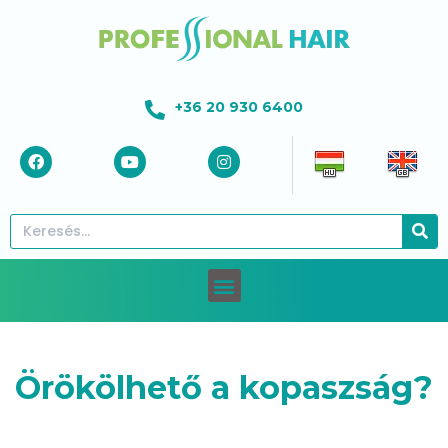
+36 20 930 6400
Örökölhető a kopaszság?