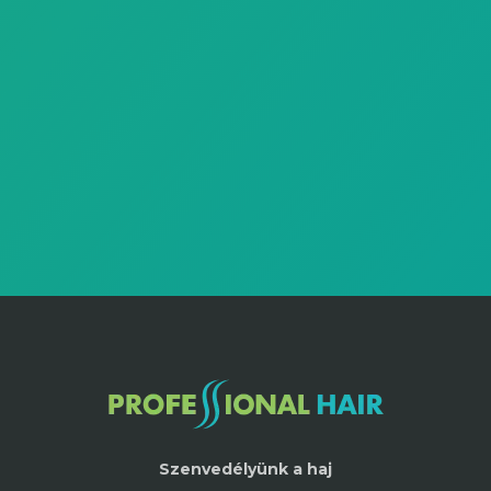
Szenvedélyünk a haj