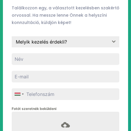
Találkozzon egy, a választott kezelésben szakértő
orvossal. Ha messze lenne Önnek a helyszíni
konnzultáció, küldjön képet!
Melyik kezelés érdekli?
Fotót szeretnék beküldeni