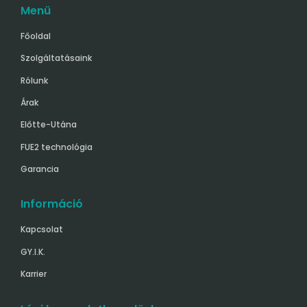
Menü
Főoldal
Szolgáltatásaink
Rólunk
Árak
Előtte-Utána
FUE2 technológia
Garancia
Információ
Kapcsolat
GY.I.K.
Karrier