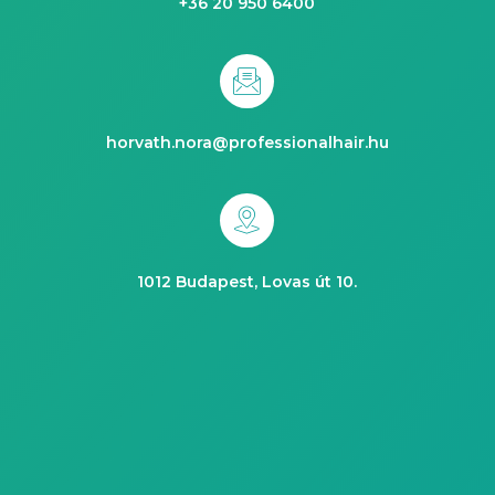
+36 20 950 6400
horvath.nora@professionalhair.hu
1012 Budapest, Lovas út 10.