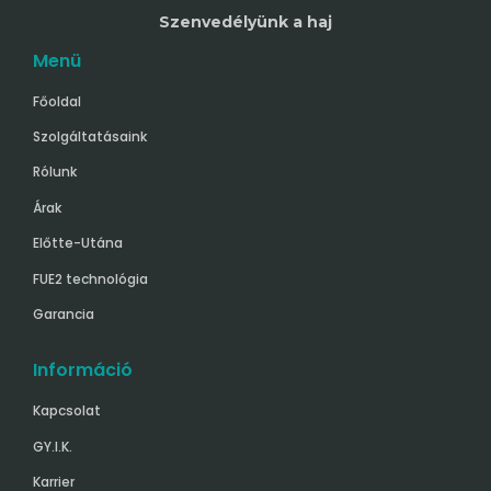
Szenvedélyünk a haj
Menü
Főoldal
Szolgáltatásaink
Rólunk
Árak
Előtte-Utána
FUE2 technológia
Garancia
Információ
Kapcsolat
GY.I.K.
Karrier