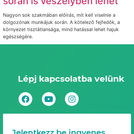
során is veszélyben lehet
Nagyon sok szakmában előírás, mit kell viselnie a
dolgozónak munkájuk során. A kötelező fejfedők, a
környezet tisztátlansága, mind hatással lehet hajuk
egészségére.
Lépj kapcsolatba velünk
Jelentkezz be ingyenes