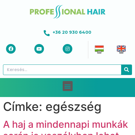
+36 20 930 6400
Címke:
egészség
A haj a mindennapi munkák