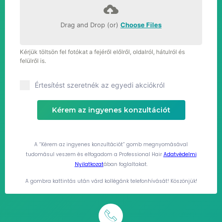
Drag and Drop (or)
Choose Files
Kérjük töltsön fel fotókat a fejéről előlről, oldalról, hátulról és
felülről is.
Értesítést szeretnék az egyedi akciókról
Kérem az ingyenes konzultációt
A “Kérem az ingyenes konzultációt” gomb megnyomásával
tudomásul veszem és elfogadom a Professional Hair
Adatvédelmi
Nyilatkozat
ában foglaltakat.
A gombra kattintás után várd kollégánk telefonhívását! Köszönjük!