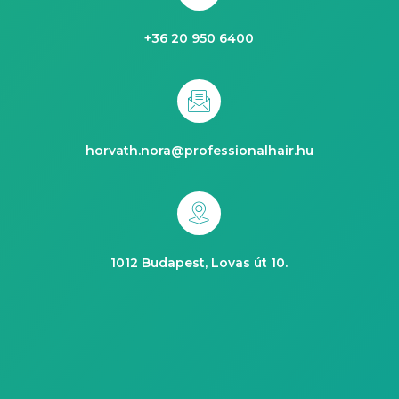
+36 20 950 6400
horvath.nora@professionalhair.hu
1012 Budapest, Lovas út 10.